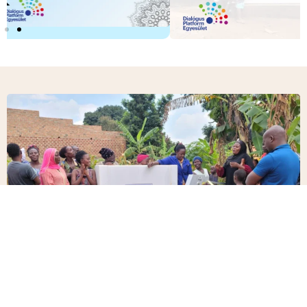
Előző eseményeink