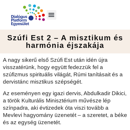
Szúfi Est 2 – A misztikum és
harmónia éjszakája
A nagy sikerű első Szúfi Est után idén újra
visszatérünk, hogy együtt fedezzük fel a
szúfizmus spirituális világát, Rúmi tanításait és a
dervistánc misztikus szépségét.
Az eseményen egy igazi dervis, Abdulkadir Dikici,
a török Kulturális Minisztérium művésze lép
színpadra, aki évtizedek óta viszi tovább a
Mevlevi hagyomány üzenetét – a szeretet, a béke
és az egység üzenetét.