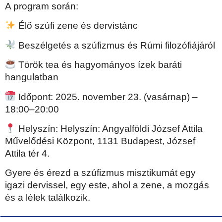
A program során:
Élő szúfi zene és dervistánc
Beszélgetés a szúfizmus és Rúmi filozófiájáról
Török tea és hagyományos ízek baráti
hangulatban
Időpont: 2025. november 23. (vasárnap) –
18:00–20:00
Helyszín: Helyszín: Angyalföldi József Attila
Művelődési Központ, 1131 Budapest, József
Attila tér 4.
Gyere és érezd a szúfizmus misztikumát egy
igazi dervissel, egy este, ahol a zene, a mozgás
és a lélek találkozik.