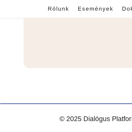
Rólunk
Események
Do
© 2025 Dialógus Platfo